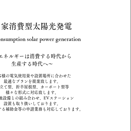
自家消費型太陽光発電
onsumption solar power generation
エネルギーは消費する時代から
生産する時代へ～
客様の電気使用量や設置場所に合わせた
最適なプランを提案致します。
立て型、折半屋根型、カーポート型等
様々な形式に対応致します。
池設備との組み合わせ、EVステーション
設置も取り扱いしております。
対する補助金等の申請業務も対応しております。