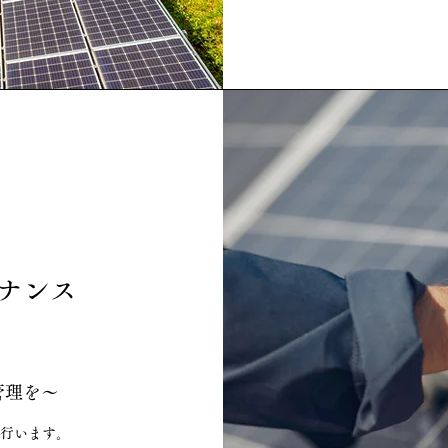
ナンス
管理を～
行います。