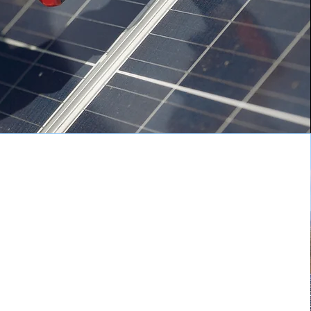
系統用蓄電池
（系統連系蓄電池設備）
Grid-scale BESS