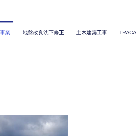
事業
地盤改良沈下修正
土木建築工事
TRAC
再生可能エネルギー
Renewable energy